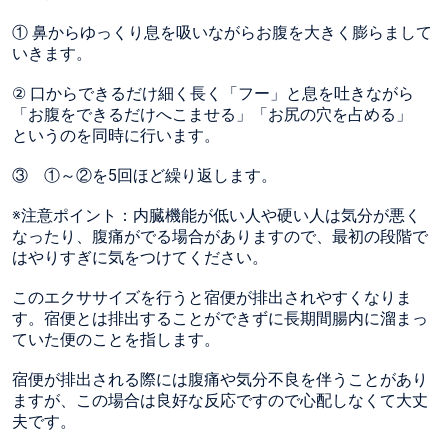
① 鼻からゆっくり息を吸いながらお腹を大きく膨らまして
いきます。
② 口からできるだけ細く長く「フー」と息を吐きながら
「お腹をできるだけへこませる」「お尻の穴を占める」
というのを同時に行います。
③ ①～②を5回ほど繰り返します。
※注意ポイント：内臓機能が低い人や硬い人は気分が悪く
なったり、腹痛がでる場合がありますので、最初の段階で
はやりすぎに気をつけてください。
このエクササイズを行うと宿便が排出されやすくなりま
す。宿便とは排出することができずに長期間腸内に溜まっ
ていた便のことを指します。
宿便が排出される際には腹痛や気分不良を伴うことがあり
ますが、この場合は良好な反応ですので心配しなくて大丈
夫です。