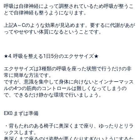
呼吸は自律神経によって調整されているため呼吸が整うこ
とで自律神経も整うようになります。
上記A～Cのような効果が見込めます。要するに代謝があが
ってやせやすい体質になるということです。
★4. 呼吸を整える1日5分のエクササイズ★
エクササイズは3種類の呼吸を座った状態で行うだけの非
常に簡単な方法です。
ですが、意識を集中して身体に向けないとインナーマッス
ルの4つの筋肉のコントロールは難しくなってしまうの
で、できるだけ静かな環境で行いましょう。
EX0.まずは準備
・背もたれのある椅子に奥深くまで座り、ゆったりとリラ
ックスします。
奥深くまで座るのは姿勢が悪くなりすぎないようにするた