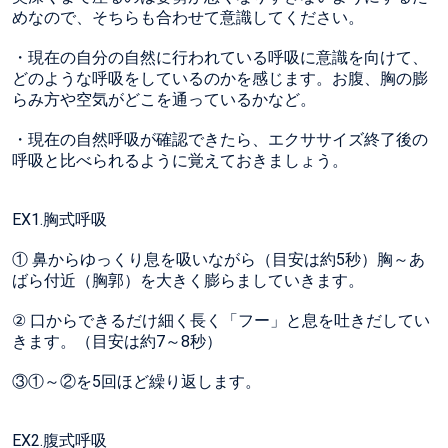
めなので、そちらも合わせて意識してください。
・現在の自分の自然に行われている呼吸に意識を向けて、
どのような呼吸をしているのかを感じます。お腹、胸の膨
らみ方や空気がどこを通っているかなど。
・現在の自然呼吸が確認できたら、エクササイズ終了後の
呼吸と比べられるように覚えておきましょう。
EX1.胸式呼吸
① 鼻からゆっくり息を吸いながら（目安は約5秒）胸～あ
ばら付近（胸郭）を大きく膨らましていきます。
② 口からできるだけ細く長く「フー」と息を吐きだしてい
きます。（目安は約7～8秒）
③①～②を5回ほど繰り返します。
EX2.腹式呼吸