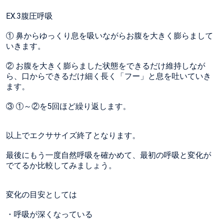
EX.3腹圧呼吸
① 鼻からゆっくり息を吸いながらお腹を大きく膨らまして
いきます。
② お腹を大きく膨らました状態をできるだけ維持しなが
ら、口からできるだけ細く長く「フー」と息を吐いていき
ます。
③ ①～②を5回ほど繰り返します。
以上でエクササイズ終了となります。
最後にもう一度自然呼吸を確かめて、最初の呼吸と変化が
でてるか比較してみましょう。
変化の目安としては
・呼吸が深くなっている