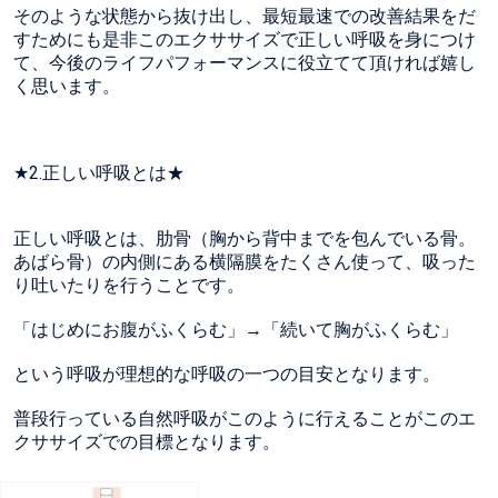
そのような状態から抜け出し、最短最速での改善結果をだ
すためにも是非このエクササイズで正しい呼吸を身につけ
て、今後のライフパフォーマンスに役立てて頂ければ嬉し
く思います。
★2.正しい呼吸とは★
正しい呼吸とは、肋骨（胸から背中までを包んでいる骨。
あばら骨）の内側にある横隔膜をたくさん使って、吸った
り吐いたりを行うことです。
「はじめにお腹がふくらむ」→「続いて胸がふくらむ」
という呼吸が理想的な呼吸の一つの目安となります。
普段行っている自然呼吸がこのように行えることがこのエ
クササイズでの目標となります。