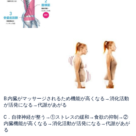
B.内臓がマッサージされるため機能が高くなる→消化活動
が活発になる→代謝があがる
C．自律神経が整う→①ストレスの緩和→食欲の抑制→②
内臓機能が高くなる→消化活動が活発になる→代謝があが
る