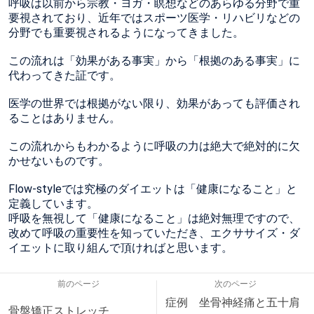
呼吸は以前から宗教・ヨガ・瞑想などのあらゆる分野で重
要視されており、近年ではスポーツ医学・リハビリなどの
分野でも重要視されるようになってきました。
この流れは「効果がある事実」から「根拠のある事実」に
代わってきた証です。
医学の世界では根拠がない限り、効果があっても評価され
ることはありません。
この流れからもわかるように呼吸の力は絶大で絶対的に欠
かせないものです。
Flow-styleでは究極のダイエットは「健康になること」と
定義しています。
呼吸を無視して「健康になること」は絶対無理ですので、
改めて呼吸の重要性を知っていただき、エクササイズ・ダ
イエットに取り組んで頂ければと思います。
前のページ
次のページ
症例 坐骨神経痛と五十肩
骨盤矯正ストレッチ