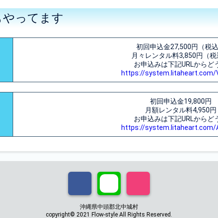
もやってます
初回申込金27,500円（税
月々レンタル料3,850円（
お申込みは下記URLからど
https://system.litaheart.com
初回申込金19,800円
月額レンタル料4,950円
お申込みは下記URLからど
https://system.litaheart.com
沖縄県中頭郡北中城村
copyright© 2021 Flow-style All Rights Reserved.