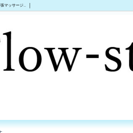
沖縄出張マッサージ2人同時OK
す。