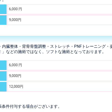
6,000 円
9,000円
・内臓整体・背骨骨盤調整・ストレッチ・PNFトレーニング・
！」などの施術ではなく、ソフトな施術となっております。
6,000 円
9,000円
12,000円
張条件付与する場合がございます。