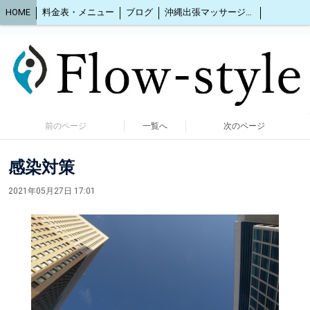
HOME
料金表・メニュー
ブログ
沖縄出張マッサージ2人同時OK
前のページ
一覧へ
次のページ
感染対策
2021年05月27日 17:01