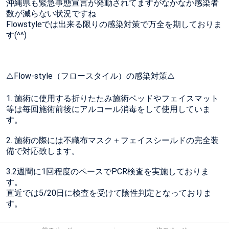
沖縄県も緊急事態宣言が発動されてますがなかなか感染者
数が減らない状況ですね
Flowstyleでは出来る限りの感染対策で万全を期しておりま
す(^^)
⚠️Flow-style（フロースタイル）の感染対策⚠️
1. 施術に使用する折りたたみ施術ベッドやフェイスマット
等は毎回施術前後にアルコール消毒をして使用していま
す。
2. 施術の際には不織布マスク＋フェイスシールドの完全装
備で対応致します。
3.2週間に1回程度のペースでPCR検査を実施しておりま
す。
直近では5/20日に検査を受けて陰性判定となっておりま
す。